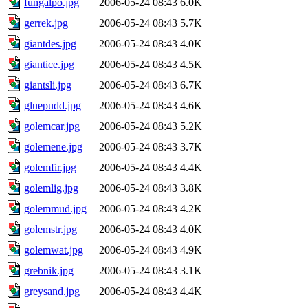
fungalpo.jpg
2006-05-24 08:43
6.0K
gerrek.jpg
2006-05-24 08:43
5.7K
giantdes.jpg
2006-05-24 08:43
4.0K
giantice.jpg
2006-05-24 08:43
4.5K
giantsli.jpg
2006-05-24 08:43
6.7K
gluepudd.jpg
2006-05-24 08:43
4.6K
golemcar.jpg
2006-05-24 08:43
5.2K
golemene.jpg
2006-05-24 08:43
3.7K
golemfir.jpg
2006-05-24 08:43
4.4K
golemlig.jpg
2006-05-24 08:43
3.8K
golemmud.jpg
2006-05-24 08:43
4.2K
golemstr.jpg
2006-05-24 08:43
4.0K
golemwat.jpg
2006-05-24 08:43
4.9K
grebnik.jpg
2006-05-24 08:43
3.1K
greysand.jpg
2006-05-24 08:43
4.4K