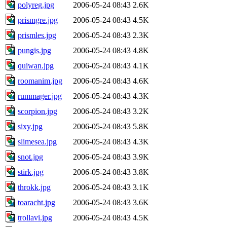
polyreg.jpg
2006-05-24 08:43
2.6K
prismgre.jpg
2006-05-24 08:43
4.5K
prismles.jpg
2006-05-24 08:43
2.3K
pungis.jpg
2006-05-24 08:43
4.8K
quiwan.jpg
2006-05-24 08:43
4.1K
roomanim.jpg
2006-05-24 08:43
4.6K
rummager.jpg
2006-05-24 08:43
4.3K
scorpion.jpg
2006-05-24 08:43
3.2K
sixy.jpg
2006-05-24 08:43
5.8K
slimesea.jpg
2006-05-24 08:43
4.3K
snot.jpg
2006-05-24 08:43
3.9K
stirk.jpg
2006-05-24 08:43
3.8K
throkk.jpg
2006-05-24 08:43
3.1K
toaracht.jpg
2006-05-24 08:43
3.6K
trollavi.jpg
2006-05-24 08:43
4.5K