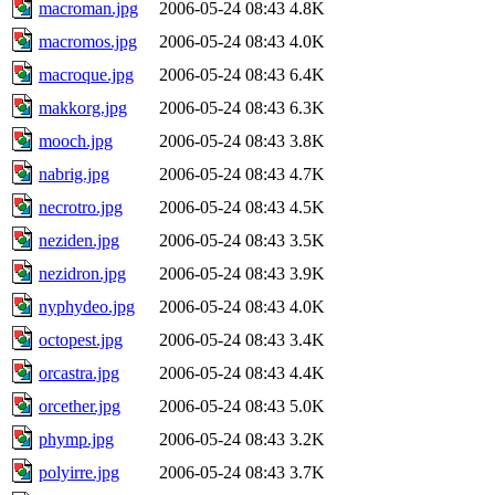
macroman.jpg
2006-05-24 08:43
4.8K
macromos.jpg
2006-05-24 08:43
4.0K
macroque.jpg
2006-05-24 08:43
6.4K
makkorg.jpg
2006-05-24 08:43
6.3K
mooch.jpg
2006-05-24 08:43
3.8K
nabrig.jpg
2006-05-24 08:43
4.7K
necrotro.jpg
2006-05-24 08:43
4.5K
neziden.jpg
2006-05-24 08:43
3.5K
nezidron.jpg
2006-05-24 08:43
3.9K
nyphydeo.jpg
2006-05-24 08:43
4.0K
octopest.jpg
2006-05-24 08:43
3.4K
orcastra.jpg
2006-05-24 08:43
4.4K
orcether.jpg
2006-05-24 08:43
5.0K
phymp.jpg
2006-05-24 08:43
3.2K
polyirre.jpg
2006-05-24 08:43
3.7K