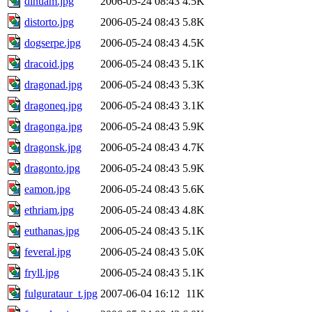
dinuam.jpg
2006-05-24 08:43
4.5K
distorto.jpg
2006-05-24 08:43
5.8K
dogserpe.jpg
2006-05-24 08:43
4.5K
dracoid.jpg
2006-05-24 08:43
5.1K
dragonad.jpg
2006-05-24 08:43
5.3K
dragoneq.jpg
2006-05-24 08:43
3.1K
dragonga.jpg
2006-05-24 08:43
5.9K
dragonsk.jpg
2006-05-24 08:43
4.7K
dragonto.jpg
2006-05-24 08:43
5.9K
eamon.jpg
2006-05-24 08:43
5.6K
ethriam.jpg
2006-05-24 08:43
4.8K
euthanas.jpg
2006-05-24 08:43
5.1K
feveral.jpg
2006-05-24 08:43
5.0K
fryll.jpg
2006-05-24 08:43
5.1K
fulgurataur_t.jpg
2007-06-04 16:12
11K