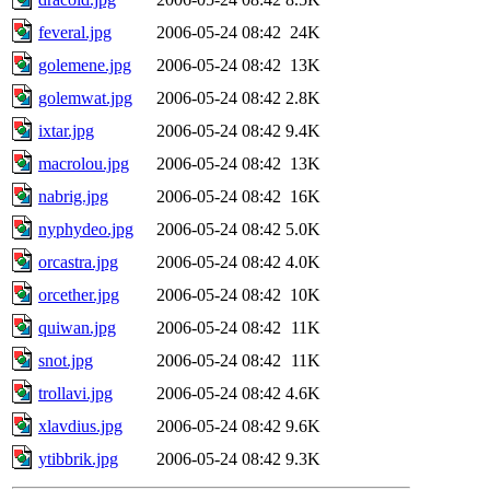
feveral.jpg
2006-05-24 08:42
24K
golemene.jpg
2006-05-24 08:42
13K
golemwat.jpg
2006-05-24 08:42
2.8K
ixtar.jpg
2006-05-24 08:42
9.4K
macrolou.jpg
2006-05-24 08:42
13K
nabrig.jpg
2006-05-24 08:42
16K
nyphydeo.jpg
2006-05-24 08:42
5.0K
orcastra.jpg
2006-05-24 08:42
4.0K
orcether.jpg
2006-05-24 08:42
10K
quiwan.jpg
2006-05-24 08:42
11K
snot.jpg
2006-05-24 08:42
11K
trollavi.jpg
2006-05-24 08:42
4.6K
xlavdius.jpg
2006-05-24 08:42
9.6K
ytibbrik.jpg
2006-05-24 08:42
9.3K