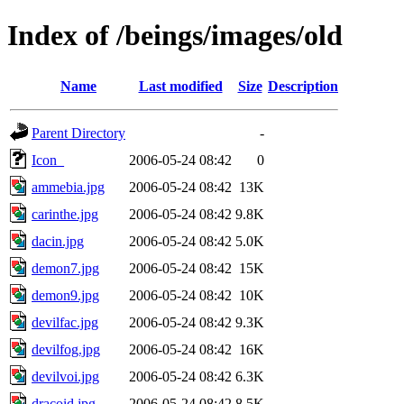
Index of /beings/images/old
Name
Last modified
Size
Description
Parent Directory
-
Icon_
2006-05-24 08:42
0
ammebia.jpg
2006-05-24 08:42
13K
carinthe.jpg
2006-05-24 08:42
9.8K
dacin.jpg
2006-05-24 08:42
5.0K
demon7.jpg
2006-05-24 08:42
15K
demon9.jpg
2006-05-24 08:42
10K
devilfac.jpg
2006-05-24 08:42
9.3K
devilfog.jpg
2006-05-24 08:42
16K
devilvoi.jpg
2006-05-24 08:42
6.3K
dracoid.jpg
2006-05-24 08:42
8.5K